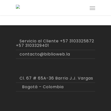
Servicio al Cliente
+57 3103325872
+57 3103329401
contacto@biblioweb.la
Cl. 67 # 65A-36 Barrio J.J. Vargas
Bogotá – Colombia