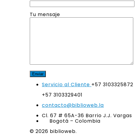
Tu mensaje
Servicio al Cliente
+57 3103325872
+57 3103329401
contacto@biblioweb.la
Cl. 67 # 65A-36 Barrio J.J. Vargas
Bogotá – Colombia
© 2026 biblioweb.