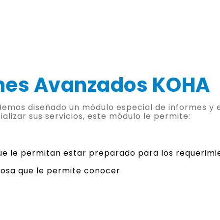
rmes Avanzados KOHA
emos diseñado un módulo especial de informes y es
alizar sus servicios, este módulo le permite:
e le permitan estar preparado para los requerimie
osa que le permite conocer