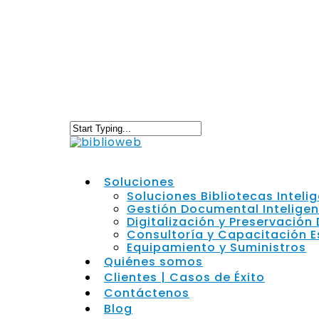
Soluciones
Soluciones Bibliotecas Inteli
Gestión Documental Intelige
Digitalización y Preservación 
Consultoría y Capacitación E
Equipamiento y Suministros
Quiénes somos
Clientes | Casos de Éxito
Contáctenos
Blog