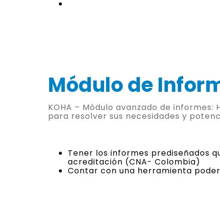
Módulo de Info
KOHA – Módulo avanzado de informes: H
para resolver sus necesidades y potenci
Tener los informes prediseñados qu
acreditación (CNA- Colombia)
Contar con una herramienta poder